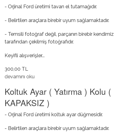
- Orjinal Ford üretimi tavan el tutamağıdır.
- Belirtilen araçlara birebir uyum sağlamaktadır.
- Temsili fotoğraf değil, parçanın birebir kendimiz
tarafından çekilmiş fotoğrafıdır.
Keyifli alışverişler...
300,00 TL
Tavan El Tutmalığı hakkında
devamını oku
Koltuk Ayar ( Yatırma ) Kolu (
KAPAKSIZ )
- Orjinal Ford üretimi koltuk ayar düğmesidir.
- Belirtilen araçlara birebir uyum sağlamaktadır.