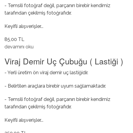
- Temsili fotoğraf değil, parçanın birebir kendimiz
tarafından çekilmiş fotoğrafıdır.
Keyifli alışverişler...
85,00 TL
Kaster Kol Lastiği hakkında
devamını oku
Viraj Demir Uç Çubuğu ( Lastiği )
- Yerli üretim ön viraj demir uç lastiğidir.
- Belirtilen araçlara birebir uyum sağlamaktadır.
- Temsili fotoğraf değil, parçanın birebir kendimiz
tarafından çekilmiş fotoğrafıdır.
Keyifli alışverişler...