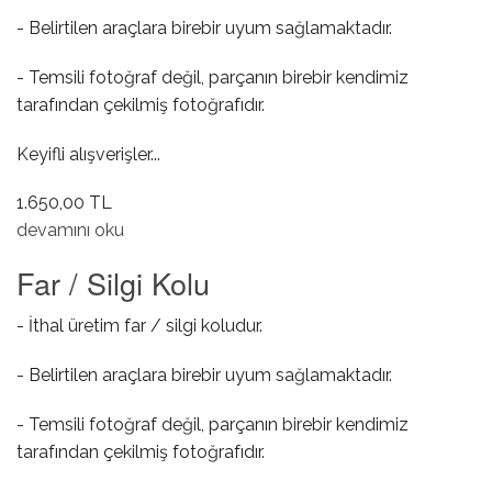
- Belirtilen araçlara birebir uyum sağlamaktadır.
- Temsili fotoğraf değil, parçanın birebir kendimiz
tarafından çekilmiş fotoğrafıdır.
Keyifli alışverişler...
1.650,00 TL
Kalorifer Motoru ( Pervaneli ) hakkında
devamını oku
Far / Silgi Kolu
- İthal üretim far / silgi koludur.
- Belirtilen araçlara birebir uyum sağlamaktadır.
- Temsili fotoğraf değil, parçanın birebir kendimiz
tarafından çekilmiş fotoğrafıdır.