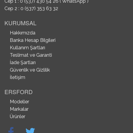
Cep 1 : 0 (537) 430 54 26 ( WhatsApp )
Cep 2 : 0 (537) 353 63 32
KURUMSAL
Hakkımızda
Banka Hesap Bilgileri
Kullanım Şartları
Teslimat ve Garanti
İade Şartları
Güvenlik ve Gizlilik
İletişim
ERSFORD
Modeller
Markalar
Ürünler