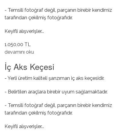
- Temsili fotoğraf değil, parçanın birebir kendimiz
tarafından çekilmiş fotoğrafıdır.
Keyifli alışverişler...
1.050,00 TL
Debriyaj Pedal Müşürü hakkında
devamını oku
İç Aks Keçesi
- Yerli üretim kaliteli şanzıman iç aks keçesidir.
- Belirtilen araçlara birebir uyum sağlamaktadır.
- Temsili fotoğraf değil, parçanın birebir kendimiz
tarafından çekilmiş fotoğrafıdır.
Keyifli alışverişler...