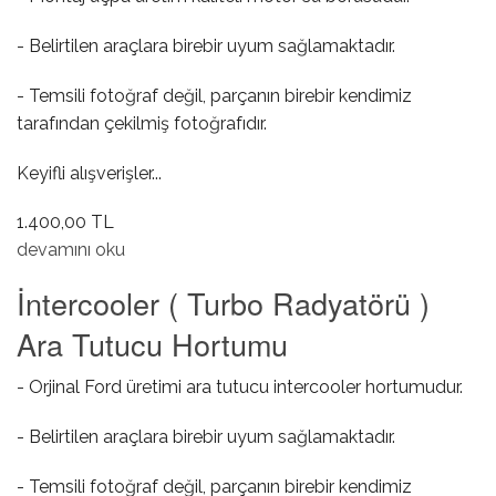
- Belirtilen araçlara birebir uyum sağlamaktadır.
- Temsili fotoğraf değil, parçanın birebir kendimiz
tarafından çekilmiş fotoğrafıdır.
Keyifli alışverişler...
1.400,00 TL
Motor Su Borusu hakkında
devamını oku
İntercooler ( Turbo Radyatörü )
Ara Tutucu Hortumu
- Orjinal Ford üretimi ara tutucu intercooler hortumudur.
- Belirtilen araçlara birebir uyum sağlamaktadır.
- Temsili fotoğraf değil, parçanın birebir kendimiz