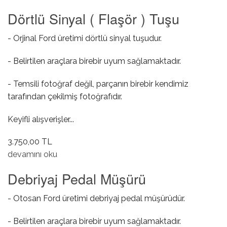
Dörtlü Sinyal ( Flaşör ) Tuşu
- Orjinal Ford üretimi dörtlü sinyal tuşudur.
- Belirtilen araçlara birebir uyum sağlamaktadır.
- Temsili fotoğraf değil, parçanın birebir kendimiz
tarafından çekilmiş fotoğrafıdır.
Keyifli alışverişler...
3.750,00 TL
Dörtlü Sinyal ( Flaşör ) Tuşu hakkında
devamını oku
Debriyaj Pedal Müşürü
- Otosan Ford üretimi debriyaj pedal müşürüdür.
- Belirtilen araçlara birebir uyum sağlamaktadır.