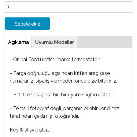
Sepete ekle
Tab
Açıklama
(etkin
Uyumlu Modeller
sekme)
- Orjinal Ford üretimi marka termostatdır.
- Parça doğruluğu açısından lütfen araç şase
numaranızı sipariş vermeden önce bize bildiriniz.
- Belirtilen araçlara birebir uyum sağlamaktadır.
- Temsili fotoğraf değil, parçanın birebir kendimiz
tarafından çekilmiş fotoğrafıdır.
Keyifli alışverişler...