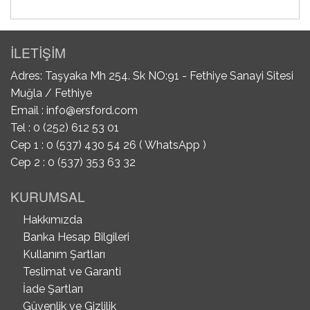
İLETİŞİM
Adres: Taşyaka Mh 254. Sk NO:91 - Fethiye Sanayi Sitesi
Muğla / Fethiye
Email :
info@ersford.com
Tel : 0 (252) 612 53 01
Cep 1 : 0 (537) 430 54 26 ( WhatsApp )
Cep 2 : 0 (537) 353 63 32
KURUMSAL
Hakkımızda
Banka Hesap Bilgileri
Kullanım Şartları
Teslimat ve Garanti
İade Şartları
Güvenlik ve Gizlilik