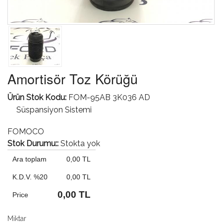
Amortisör Toz Körüğü
Ürün Stok Kodu:
FOM-95AB 3K036 AD
Süspansiyon Sistemi
FOMOCO
Stok Durumu::
Stokta yok
Ara toplam
0,00 TL
K.D.V. %20
0,00 TL
0,00 TL
Price
Miktar