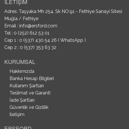
İLETİŞİM
Adres: Taşyaka Mh 254. Sk NO:91 - Fethiye Sanayi Sitesi
Muğla / Fethiye
Email :
info@ersford.com
Tel : 0 (252) 612 53 01
Cep 1 : 0 (537) 430 54 26 ( WhatsApp )
Cep 2 : 0 (537) 353 63 32
KURUMSAL
Hakkımızda
Banka Hesap Bilgileri
Kullanım Şartları
Teslimat ve Garanti
İade Şartları
Güvenlik ve Gizlilik
İletişim
ERSFORD