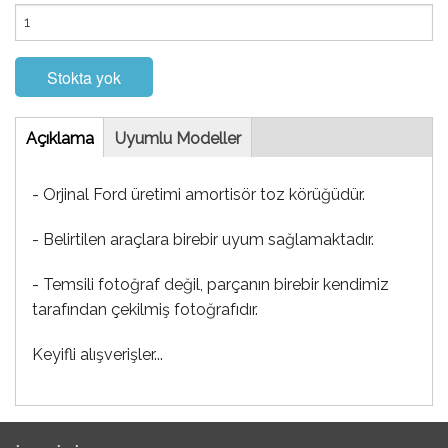
Stokta yok
Tab
Açıklama
(etkin
Uyumlu Modeller
sekme)
- Orjinal Ford üretimi amortisör toz körüğüdür.
- Belirtilen araçlara birebir uyum sağlamaktadır.
- Temsili fotoğraf değil, parçanın birebir kendimiz
tarafından çekilmiş fotoğrafıdır.
Keyifli alışverişler...