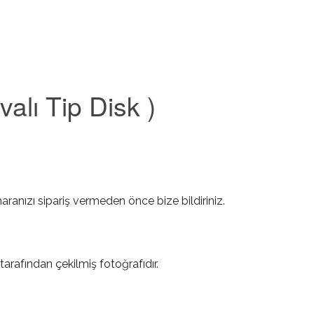
alı Tip Disk )
ranızı sipariş vermeden önce bize bildiriniz.
tarafından çekilmiş fotoğrafıdır.