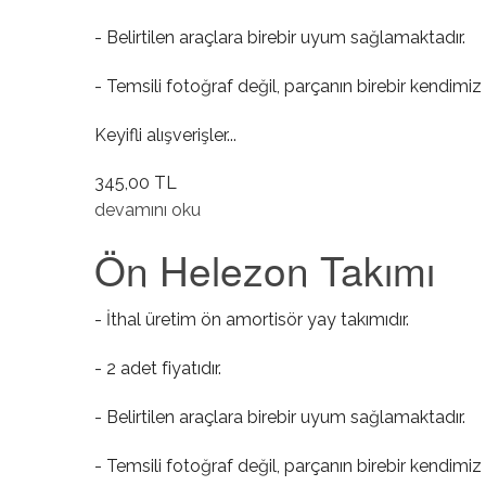
- Belirtilen araçlara birebir uyum sağlamaktadır.
- Temsili fotoğraf değil, parçanın birebir kendimiz 
Keyifli alışverişler...
345,00 TL
Prizdirek Keçesi hakkında
devamını oku
Ön Helezon Takımı
- İthal üretim ön amortisör yay takımıdır.
- 2 adet fiyatıdır.
- Belirtilen araçlara birebir uyum sağlamaktadır.
- Temsili fotoğraf değil, parçanın birebir kendimiz 