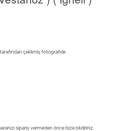
tarafından çekilmiş fotoğrafıdır.
a
ranızı sipariş vermeden önce bize bildiriniz.