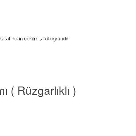
tarafından çekilmiş fotoğrafıdır.
nda
 ( Rüzgarlıklı )