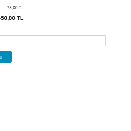
75,00 TL
450,00 TL
le