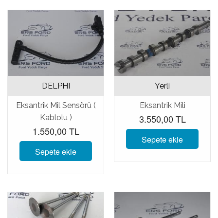
DELPHI
Yerli
Eksantrik Mil Sensörü (
Eksantrik Mili
3.550,00 TL
Kablolu )
1.550,00 TL
Sepete ekle
Sepete ekle