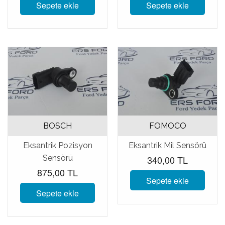
Sepete ekle
Sepete ekle
BOSCH
FOMOCO
Eksantrik Pozisyon
Eksantrik Mil Sensörü
340,00 TL
Sensörü
875,00 TL
Sepete ekle
Sepete ekle