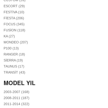
CUSTOM (39)
APPLY ESCORT FILTER
ESCORT (29)
APPLY FESTIVA FILTER
FESTIVA (10)
APPLY FIESTA FILTER
FIESTA (206)
APPLY FOCUS FILTER
FOCUS (345)
APPLY FUSION FILTER
FUSION (118)
APPLY KA FILTER
KA (27)
APPLY MONDEO FILTER
MONDEO (207)
APPLY P100 FILTER
P100 (13)
APPLY RANGER FILTER
RANGER (18)
APPLY SIERRA FILTER
SIERRA (19)
APPLY TAUNUS FILTER
TAUNUS (17)
APPLY TRANSIT FILTER
TRANSIT (43)
MODEL YIL
APPLY 2003-2007 FILTER
2003-2007 (168)
APPLY 2008-2011 FILTER
2008-2011 (187)
APPLY 2011-2014 FILTER
2011-2014 (322)