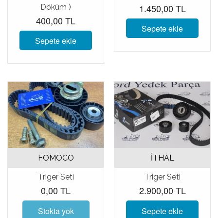
1.450,00 TL
Döküm )
400,00 TL
Sepete ekle
Sepete ekle
FOMOCO
İTHAL
Triger Seti
Triger Seti
0,00 TL
2.900,00 TL
Stokta yok
Sepete ekle