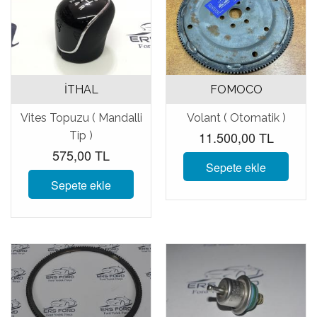
İTHAL
FOMOCO
Vites Topuzu ( Mandalli
Volant ( Otomatik )
11.500,00 TL
Tip )
575,00 TL
Sepete ekle
Sepete ekle