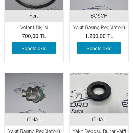
Yerli
BOSCH
Volant Dişlisi
Yakıt Basınç Regülatörü
700,00 TL
1.200,00 TL
Sepete ekle
Sepete ekle
İTHAL
İTHAL
Yakıt Basınç Regülatörü
Yakıt Deposu Buhar Valfi