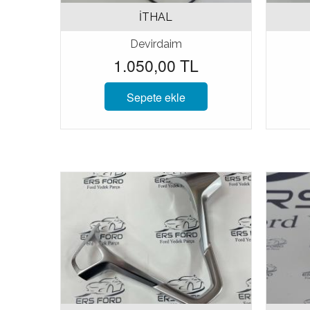
İTHAL
Devirdaim
1.050,00 TL
Sepete ekle