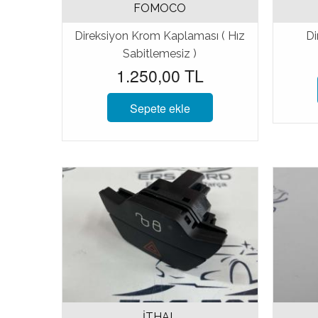
FOMOCO
Direksiyon Krom Kaplaması ( Hız
Di
Sabitlemesiz )
1.250,00 TL
Sepete ekle
İTHAL