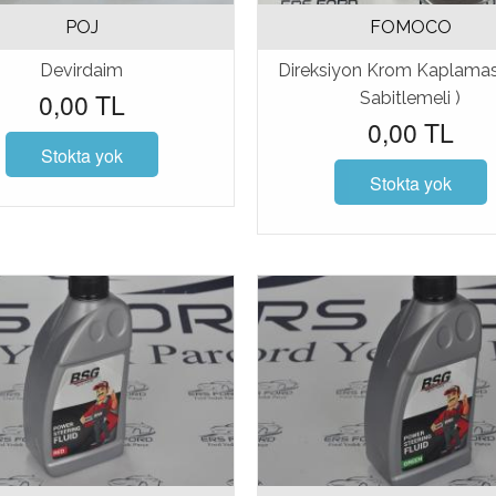
POJ
FOMOCO
Devirdaim
Direksiyon Krom Kaplaması
0,00 TL
Sabitlemeli )
0,00 TL
Stokta yok
Stokta yok