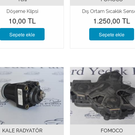
Döşeme Klipsi
Dış Ortam Sıcaklık Sens
10,00 TL
1.250,00 TL
Sepete ekle
Sepete ekle
KALE RADYATÖR
FOMOCO