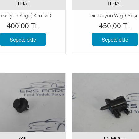
İTHAL
İTHAL
reksiyon Yağı ( Kırmızı )
Direksiyon Yağı ( Yeşil 
400,00 TL
450,00 TL
Sepete ekle
Sepete ekle
Yerli
FOMOCO