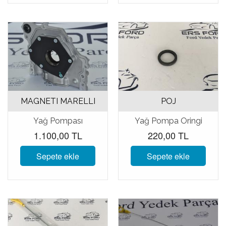
MAGNETI MARELLI
POJ
Yağ Pompası
Yağ Pompa Oringi
1.100,00 TL
220,00 TL
Sepete ekle
Sepete ekle