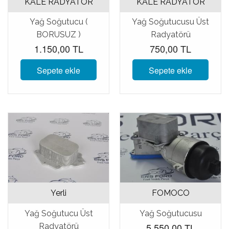
KALE RADYATÖR
KALE RADYATÖR
Yağ Soğutucu (
Yağ Soğutucusu Üst
BORUSUZ )
Radyatörü
1.150,00 TL
750,00 TL
Sepete ekle
Sepete ekle
Yerli
FOMOCO
Yağ Soğutucu Üst
Yağ Soğutucusu
5.550,00 TL
Radyatörü