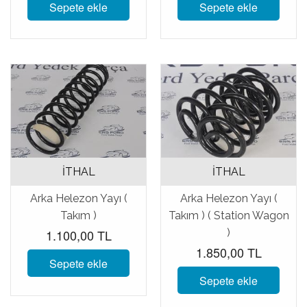
Sepete ekle
Sepete ekle
İTHAL
İTHAL
Arka Helezon Yayı (
Arka Helezon Yayı (
Takım )
Takım ) ( Station Wagon
1.100,00 TL
)
1.850,00 TL
Sepete ekle
Sepete ekle