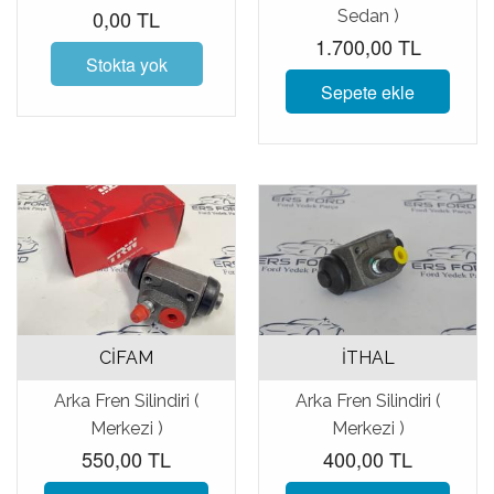
0,00 TL
Sedan )
1.700,00 TL
Stokta yok
Sepete ekle
CİFAM
İTHAL
Arka Fren Silindiri (
Arka Fren Silindiri (
Merkezi )
Merkezi )
550,00 TL
400,00 TL