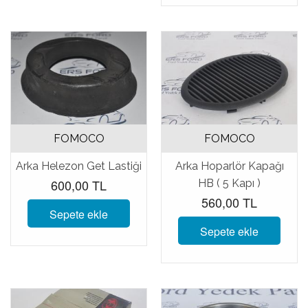
FOMOCO
FOMOCO
Arka Helezon Get Lastiği
Arka Hoparlör Kapağı
600,00 TL
HB ( 5 Kapı )
560,00 TL
Sepete ekle
Sepete ekle