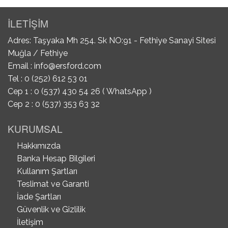
İLETİŞİM
Adres: Taşyaka Mh 254. Sk NO:91 - Fethiye Sanayi Sitesi
Muğla / Fethiye
Email :
info@ersford.com
Tel : 0 (252) 612 53 01
Cep 1 : 0 (537) 430 54 26 ( WhatsApp )
Cep 2 : 0 (537) 353 63 32
KURUMSAL
Hakkımızda
Banka Hesap Bilgileri
Kullanım Şartları
Teslimat ve Garanti
İade Şartları
Güvenlik ve Gizlilik
İletişim