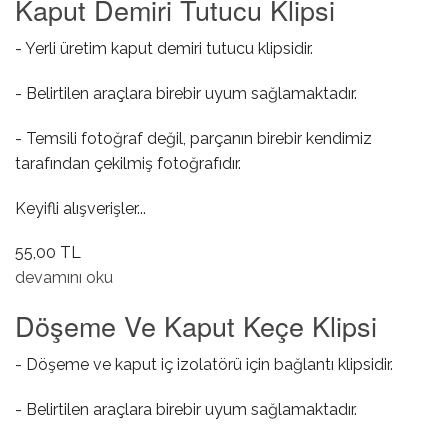
Kaput Demiri Tutucu Klipsi
- Yerli üretim kaput demiri tutucu klipsidir.
- Belirtilen araçlara birebir uyum sağlamaktadır.
- Temsili fotoğraf değil, parçanın birebir kendimiz
tarafından çekilmiş fotoğrafıdır.
Keyifli alışverişler...
55,00 TL
Kaput Demiri Tutucu Klipsi hakkında
devamını oku
Döşeme Ve Kaput Keçe Klipsi
- Döşeme ve kaput iç izolatörü için bağlantı klipsidir.
- Belirtilen araçlara birebir uyum sağlamaktadır.