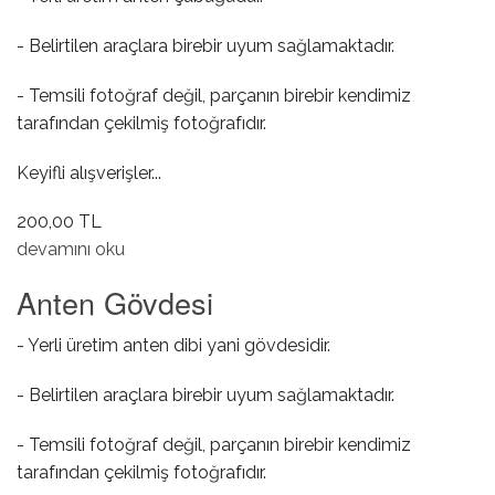
- Belirtilen araçlara birebir uyum sağlamaktadır.
- Temsili fotoğraf değil, parçanın birebir kendimiz
tarafından çekilmiş fotoğrafıdır.
Keyifli alışverişler...
200,00 TL
Anten Çubuğu hakkında
devamını oku
Anten Gövdesi
- Yerli üretim anten dibi yani gövdesidir.
- Belirtilen araçlara birebir uyum sağlamaktadır.
- Temsili fotoğraf değil, parçanın birebir kendimiz
tarafından çekilmiş fotoğrafıdır.