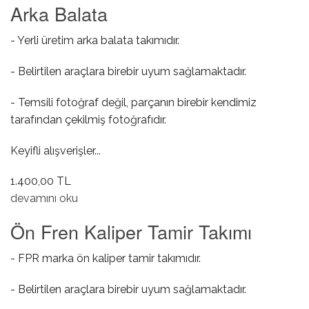
Arka Balata
- Yerli üretim arka balata takımıdır.
- Belirtilen araçlara birebir uyum sağlamaktadır.
- Temsili fotoğraf değil, parçanın birebir kendimiz
tarafından çekilmiş fotoğrafıdır.
Keyifli alışverişler...
1.400,00 TL
Arka Balata hakkında
devamını oku
Ön Fren Kaliper Tamir Takımı
- FPR marka ön kaliper tamir takımıdır.
- Belirtilen araçlara birebir uyum sağlamaktadır.