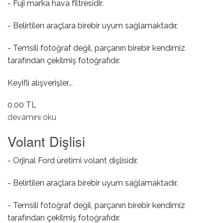
- Fuji marka hava filtresidir.
- Belirtilen araçlara birebir uyum sağlamaktadır.
- Temsili fotoğraf değil, parçanın birebir kendimiz
tarafından çekilmiş fotoğrafıdır.
Keyifli alışverişler...
0,00 TL
Hava Filtresi hakkında
devamını oku
Volant Dişlisi
- Orjinal Ford üretimi volant dişlisidir.
- Belirtilen araçlara birebir uyum sağlamaktadır.
- Temsili fotoğraf değil, parçanın birebir kendimiz
tarafından çekilmiş fotoğrafıdır.