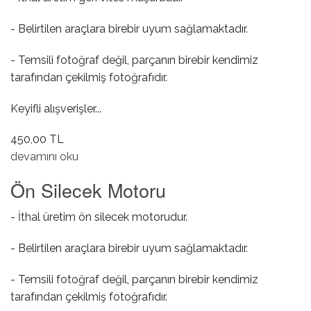
- Belirtilen araçlara birebir uyum sağlamaktadır.
- Temsili fotoğraf değil, parçanın birebir kendimiz
tarafından çekilmiş fotoğrafıdır.
Keyifli alışverişler...
450,00 TL
Geri Vites Müşürü hakkında
devamını oku
Ön Silecek Motoru
- İthal üretim ön silecek motorudur.
- Belirtilen araçlara birebir uyum sağlamaktadır.
- Temsili fotoğraf değil, parçanın birebir kendimiz
tarafından çekilmiş fotoğrafıdır.