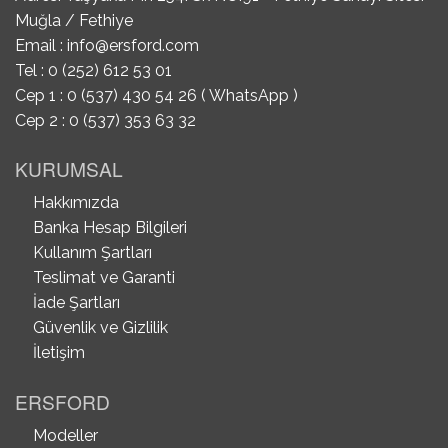
Muğla / Fethiye
Email :
info@ersford.com
Tel : 0 (252) 612 53 01
Cep 1 : 0 (537) 430 54 26 ( WhatsApp )
Cep 2 : 0 (537) 353 63 32
KURUMSAL
Hakkımızda
Banka Hesap Bilgileri
Kullanım Şartları
Teslimat ve Garanti
İade Şartları
Güvenlik ve Gizlilik
İletişim
ERSFORD
Modeller