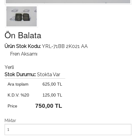
Ön Balata
Ürün Stok Kodu:
YRL-71BB 2K021 AA
Fren Aksamı
Yerli
Stok Durumu::
Stokta Var
Ara toplam
625,00 TL
K.D.V. %20
125,00 TL
750,00 TL
Price
Miktar