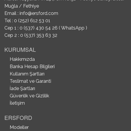
Muğla / Fethiye
Email :
info@ersford.com
Tel : 0 (252) 612 53 01
Cep 1 : 0 (537) 430 54 26 ( WhatsApp )
Cep 2 : 0 (537) 353 63 32
KURUMSAL
Hakkımızda
Banka Hesap Bilgileri
Kullanım Şartları
Teslimat ve Garanti
İade Şartları
Güvenlik ve Gizlilik
İletişim
ERSFORD
Modeller