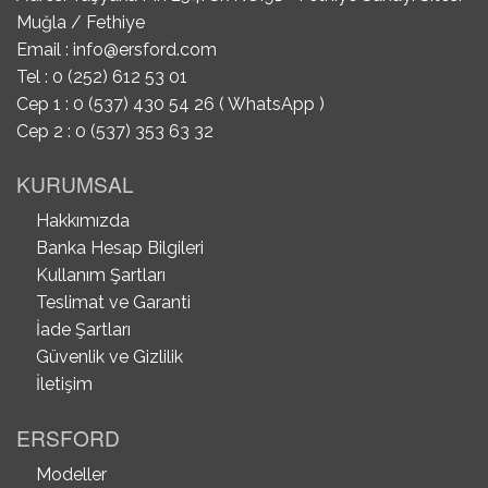
Muğla / Fethiye
Email :
info@ersford.com
Tel : 0 (252) 612 53 01
Cep 1 : 0 (537) 430 54 26 ( WhatsApp )
Cep 2 : 0 (537) 353 63 32
KURUMSAL
Hakkımızda
Banka Hesap Bilgileri
Kullanım Şartları
Teslimat ve Garanti
İade Şartları
Güvenlik ve Gizlilik
İletişim
ERSFORD
Modeller