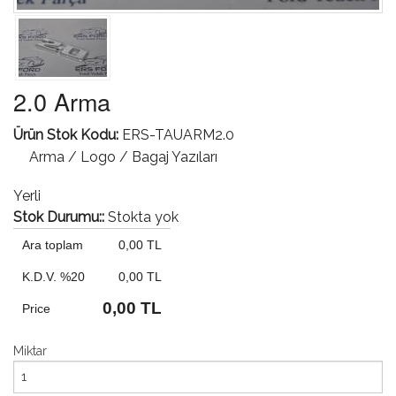
2.0 Arma
Ürün Stok Kodu:
ERS-TAUARM2.0
Arma / Logo / Bagaj Yazıları
Yerli
Stok Durumu::
Stokta yok
Ara toplam
0,00 TL
K.D.V. %20
0,00 TL
0,00 TL
Price
Miktar