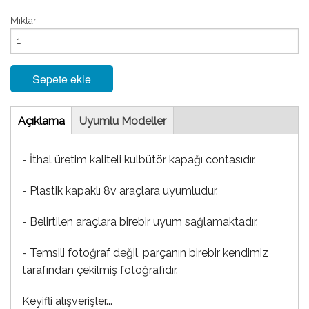
Miktar
Sepete ekle
Tab
Açıklama
(etkin
Uyumlu Modeller
sekme)
- İthal üretim kaliteli kulbütör kapağı contasıdır.
- Plastik kapaklı 8v araçlara uyumludur.
- Belirtilen araçlara birebir uyum sağlamaktadır.
- Temsili fotoğraf değil, parçanın birebir kendimiz
tarafından çekilmiş fotoğrafıdır.
Keyifli alışverişler...