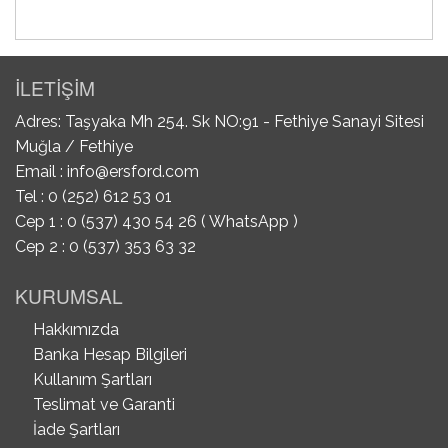
İLETİŞİM
Adres: Taşyaka Mh 254. Sk NO:91 - Fethiye Sanayi Sitesi
Muğla / Fethiye
Email :
info@ersford.com
Tel : 0 (252) 612 53 01
Cep 1 : 0 (537) 430 54 26 ( WhatsApp )
Cep 2 : 0 (537) 353 63 32
KURUMSAL
Hakkımızda
Banka Hesap Bilgileri
Kullanım Şartları
Teslimat ve Garanti
İade Şartları