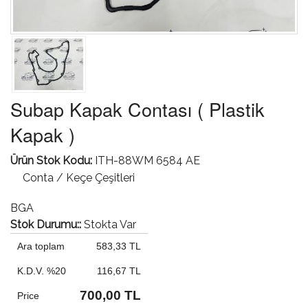
Subap Kapak Contası ( Plastik
Kapak )
Ürün Stok Kodu:
ITH-88WM 6584 AE
Conta / Keçe Çeşitleri
BGA
Stok Durumu::
Stokta Var
Ara toplam
583,33 TL
K.D.V. %20
116,67 TL
700,00 TL
Price