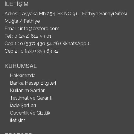
İLETİŞİM
Adres: Taşyaka Mh 254. Sk NO:91 - Fethiye Sanayi Sitesi
Muğla / Fethiye
Email :
info@ersford.com
Tel : 0 (252) 612 53 01
Cep 1 : 0 (537) 430 54 26 ( WhatsApp )
Cep 2 : 0 (537) 353 63 32
KURUMSAL
Hakkımızda
Banka Hesap Bilgileri
Kullanım Şartları
Teslimat ve Garanti
İade Şartları
Güvenlik ve Gizlilik
İletişim