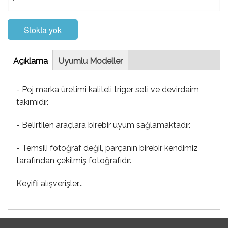
Stokta yok
Tab
Açıklama
(etkin
Uyumlu Modeller
sekme)
- Poj marka üretimi kaliteli triger seti ve devirdaim
takımıdır.
- Belirtilen araçlara birebir uyum sağlamaktadır.
- Temsili fotoğraf değil, parçanın birebir kendimiz
tarafından çekilmiş fotoğrafıdır.
Keyifli alışverişler...