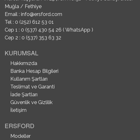
Muğla / Fethiye
Email :
info@ersford.com
Tel : 0 (252) 612 53 01
Cep 1 : 0 (537) 430 54 26 ( WhatsApp )
Cep 2 : 0 (537) 353 63 32
KURUMSAL
Hakkımızda
Banka Hesap Bilgileri
Kullanım Şartları
Teslimat ve Garanti
İade Şartları
Güvenlik ve Gizlilik
İletişim
ERSFORD
Modeller