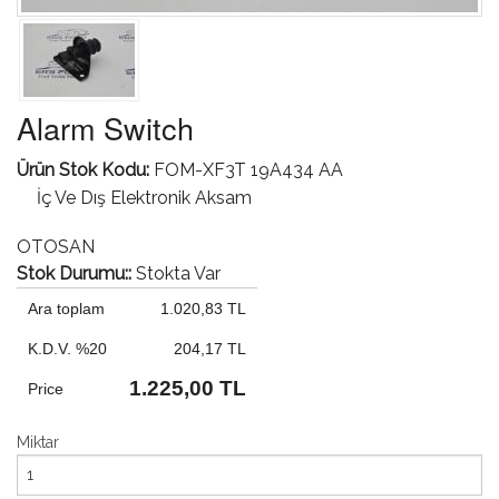
Alarm Switch
Ürün Stok Kodu:
FOM-XF3T 19A434 AA
İç Ve Dış Elektronik Aksam
OTOSAN
Stok Durumu::
Stokta Var
Ara toplam
1.020,83 TL
K.D.V. %20
204,17 TL
1.225,00 TL
Price
Miktar