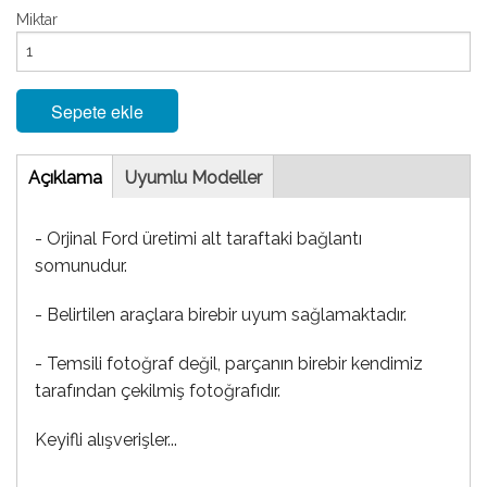
Miktar
Sepete ekle
Tab
Açıklama
(etkin
Uyumlu Modeller
sekme)
- Orjinal Ford üretimi alt taraftaki bağlantı
somunudur.
- Belirtilen araçlara birebir uyum sağlamaktadır.
- Temsili fotoğraf değil, parçanın birebir kendimiz
tarafından çekilmiş fotoğrafıdır.
Keyifli alışverişler...