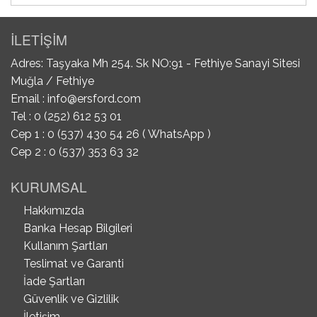
İLETİŞİM
Adres: Taşyaka Mh 254. Sk NO:91 - Fethiye Sanayi Sitesi
Muğla / Fethiye
Email :
info@ersford.com
Tel : 0 (252) 612 53 01
Cep 1 : 0 (537) 430 54 26 ( WhatsApp )
Cep 2 : 0 (537) 353 63 32
KURUMSAL
Hakkımızda
Banka Hesap Bilgileri
Kullanım Şartları
Teslimat ve Garanti
İade Şartları
Güvenlik ve Gizlilik
İletişim